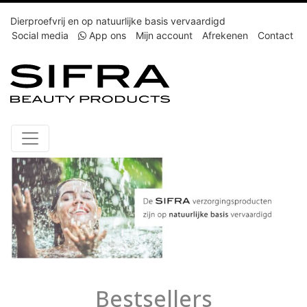
Dierproefvrij en op natuurlijke basis vervaardigd
Social media
App ons
Mijn account
Afrekenen
Contact
Bestsellers