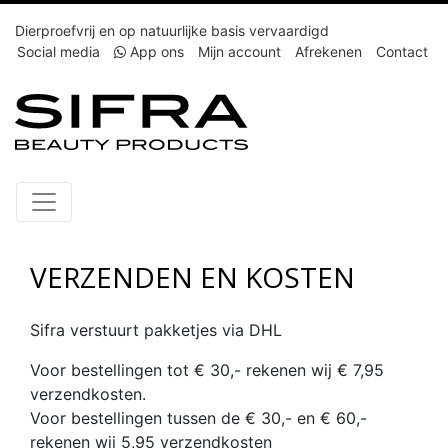
Dierproefvrij en op natuurlijke basis vervaardigd
Social media
App ons
Mijn account
Afrekenen
Contact
VERZENDEN EN KOSTEN
Sifra verstuurt pakketjes via DHL
Voor bestellingen tot € 30,- rekenen wij € 7,95
verzendkosten.
Voor bestellingen tussen de € 30,- en € 60,-
rekenen wij 5,95 verzendkosten