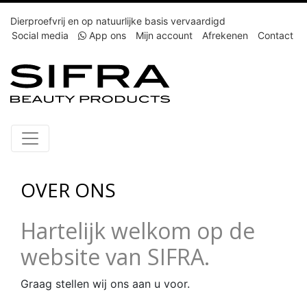
Dierproefvrij en op natuurlijke basis vervaardigd
Social media
App ons
Mijn account
Afrekenen
Contact
OVER ONS
Hartelijk welkom op de
website van SIFRA.
Graag stellen wij ons aan u voor.