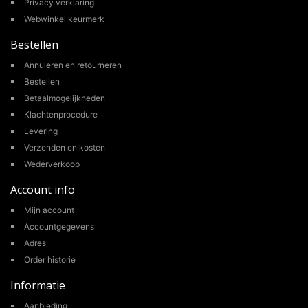
Privacy verklaring
Webwinkel keurmerk
Bestellen
Annuleren en retourneren
Bestellen
Betaalmogelijkheden
Klachtenprocedure
Levering
Verzenden en kosten
Wederverkoop
Account info
Mijn account
Accountgegevens
Adres
Order historie
Informatie
Aanbieding