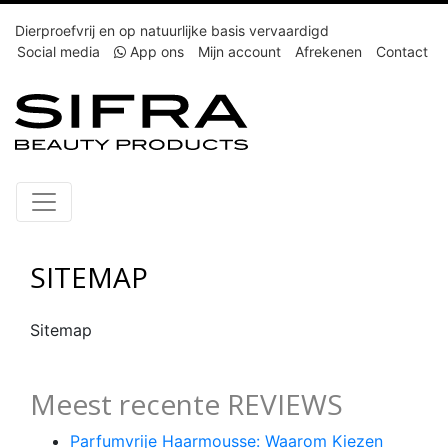
Dierproefvrij en op natuurlijke basis vervaardigd
Social media
App ons
Mijn account
Afrekenen
Contact
SITEMAP
Sitemap
Meest recente REVIEWS
Parfumvrije Haarmousse: Waarom Kiezen