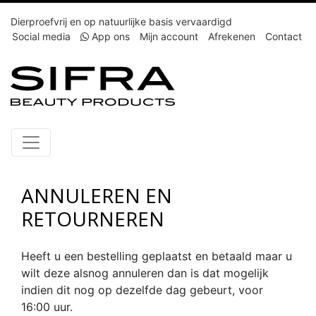
Dierproefvrij en op natuurlijke basis vervaardigd
Social media
App ons
Mijn account
Afrekenen
Contact
ANNULEREN EN
RETOURNEREN
Heeft u een bestelling geplaatst en betaald maar u
wilt deze alsnog annuleren dan is dat mogelijk
indien dit nog op dezelfde dag gebeurt, voor
16:00 uur.